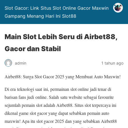
Slot Gacor: Link Situs Slot Online Gacor Maxwin
Gampang Menang Hari Ini Slot88
Main Slot Lebih Seru di Airbet88,
Gacor dan Stabil
admin
1 tahun ago
Airbet88: Surga Slot Gacor 2025 yang Membuat Auto Maxwin!
Di era teknologi saat ini, permainan slot online jadi tenar di
barisan fans judi online. Salah satu website sebagai favourite
sejumlah pemain slot adalah Airbet88. Situs slot terpercaya ini
dikenal game slot gacor yang dapat sebabkan pemain auto
maxwin! Apa itu slot gacor 2025 dan yang sebabkan Airbet88