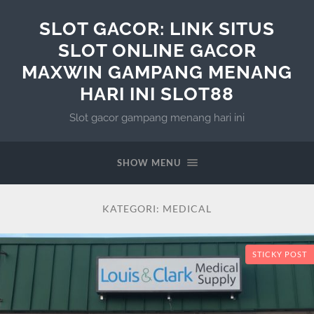
SLOT GACOR: LINK SITUS
SLOT ONLINE GACOR
MAXWIN GAMPANG MENANG
HARI INI SLOT88
Slot gacor gampang menang hari ini
SHOW MENU
KATEGORI:
MEDICAL
STICKY POST