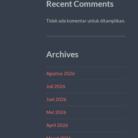
Recent Comments
Tidak ada komentar untuk ditampilkan.
Archives
Agustus 2026
Juli 2026
Juni 2026
Mei 2026
April 2026
Maret 2026