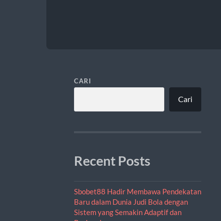
CARI
Cari
Recent Posts
Sbobet88 Hadir Membawa Pendekatan
Baru dalam Dunia Judi Bola dengan
Sistem yang Semakin Adaptif dan