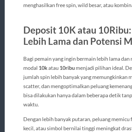
menghasilkan free spin, wild besar, atau kombina
Deposit 10K atau 10Ribu:
Lebih Lama dan Potensi M
Bagi pemain yang ingin bermain lebih lama dan 
modal
10k
atau
10ribu
menjadi pilihan ideal. 
jumlah spin lebih banyak yang memungkinkan
scatter, dan mengoptimalkan peluang kemenang
bisa dilakukan hanya dalam beberapa detik ta
waktu.
Dengan lebih banyak putaran, peluang memicu fre
kecil, atau simbol bernilai tinggi meningkat d