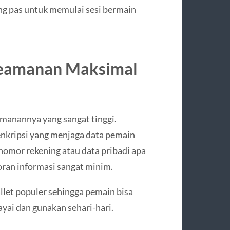
ng pas untuk memulai sesi bermain
eamanan Maksimal
amanannya yang sangat tinggi.
nkripsi yang menjaga data pemain
omor rekening atau data pribadi apa
oran informasi sangat minim.
llet populer sehingga pemain bisa
yai dan gunakan sehari-hari.