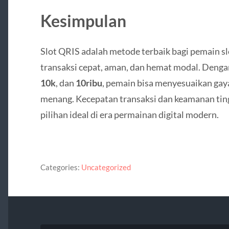
Kesimpulan
Slot QRIS adalah metode terbaik bagi pemain s
transaksi cepat, aman, dan hemat modal. Dengan
10k
, dan
10ribu
, pemain bisa menyesuaikan ga
menang. Kecepatan transaksi dan keamanan ting
pilihan ideal di era permainan digital modern.
Categories:
Uncategorized