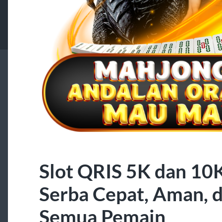
Slot QRIS 5K dan 10K
Serba Cepat, Aman, 
Semua Pemain