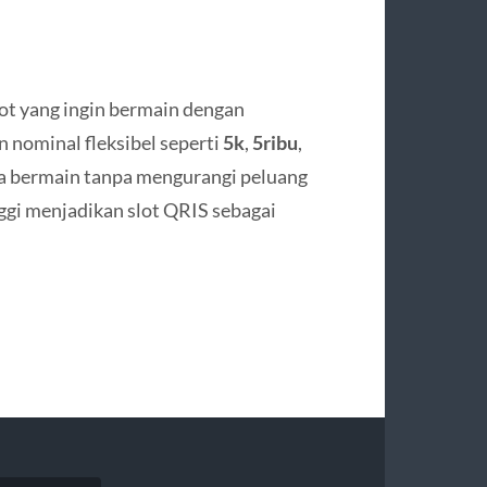
lot yang ingin bermain dengan
 nominal fleksibel seperti
5k
,
5ribu
,
ya bermain tanpa mengurangi peluang
gi menjadikan slot QRIS sebagai