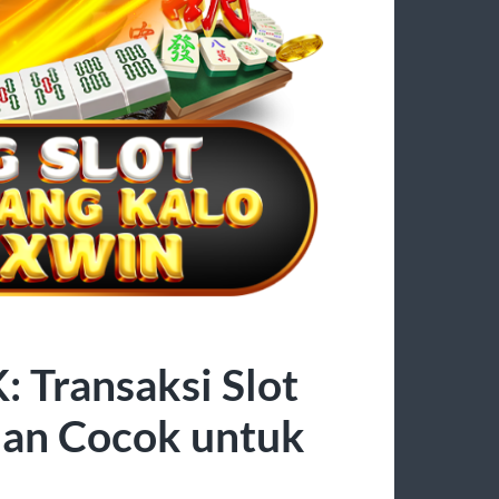
: Transaksi Slot
dan Cocok untuk