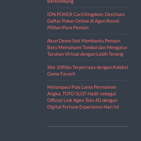
Berkembang
IDN POKER Card Kingdom: Destinasi
Daftar Poker Online di Agen Resmi
Pilihan Para Pemain
Akun Demo Slot Membantu Pemain
Baru Memahami Tombol dan Mengatur
Taruhan Virtual dengan Lebih Tenang
Slot 10Ribu Terpercaya dengan Koleksi
Game Favorit
Melampaui Pola Lama Permainan
Angka, TOTO SLOT Hadir sebagai
Official Link Agen Toto 4D dengan
Digital Fortune Experience Hari Ini