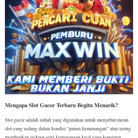
Mengapa Slot Gacor Terbaru Begitu Menarik?
Slot gacor adalah istilah yang digunakan untuk menyebut mesin
slot yang sedang dalam kondisi “panen kemenangan” atau sering
memberikan jackpot serta kemenangan kecil yang konsisten.