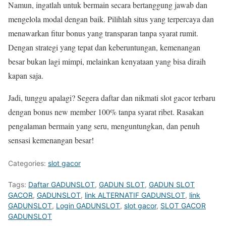
Namun, ingatlah untuk bermain secara bertanggung jawab dan
mengelola modal dengan baik. Pilihlah situs yang terpercaya dan
menawarkan fitur bonus yang transparan tanpa syarat rumit.
Dengan strategi yang tepat dan keberuntungan, kemenangan
besar bukan lagi mimpi, melainkan kenyataan yang bisa diraih
kapan saja.
Jadi, tunggu apalagi? Segera daftar dan nikmati slot gacor terbaru
dengan bonus new member 100% tanpa syarat ribet. Rasakan
pengalaman bermain yang seru, menguntungkan, dan penuh
sensasi kemenangan besar!
Categories:
slot gacor
Tags:
Daftar GADUNSLOT
,
GADUN SLOT
,
GADUN SLOT
GACOR
,
GADUNSLOT
,
link ALTERNATIF GADUNSLOT
,
link
GADUNSLOT
,
Login GADUNSLOT
,
slot gacor
,
SLOT GACOR
GADUNSLOT