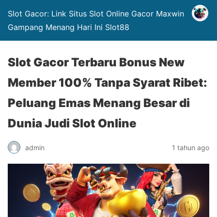
Slot Gacor: Link Situs Slot Online Gacor Maxwin
Gampang Menang Hari Ini Slot88
Slot Gacor Terbaru Bonus New
Member 100% Tanpa Syarat Ribet:
Peluang Emas Menang Besar di
Dunia Judi Slot Online
admin
1 tahun ago