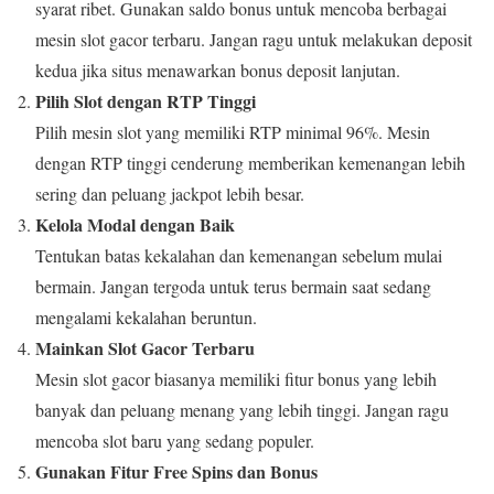
syarat ribet. Gunakan saldo bonus untuk mencoba berbagai
mesin slot gacor terbaru. Jangan ragu untuk melakukan deposit
kedua jika situs menawarkan bonus deposit lanjutan.
Pilih Slot dengan RTP Tinggi
Pilih mesin slot yang memiliki RTP minimal 96%. Mesin
dengan RTP tinggi cenderung memberikan kemenangan lebih
sering dan peluang jackpot lebih besar.
Kelola Modal dengan Baik
Tentukan batas kekalahan dan kemenangan sebelum mulai
bermain. Jangan tergoda untuk terus bermain saat sedang
mengalami kekalahan beruntun.
Mainkan Slot Gacor Terbaru
Mesin slot gacor biasanya memiliki fitur bonus yang lebih
banyak dan peluang menang yang lebih tinggi. Jangan ragu
mencoba slot baru yang sedang populer.
Gunakan Fitur Free Spins dan Bonus