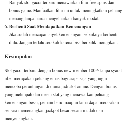
Banyak slot gacor terbaru menawarkan fitur free spins dan
bonus game. Manfaatkan fitur ini untuk meningkatkan peluang
menang tanpa harus mengeluarkan banyak modal.
Berhenti Saat Mendapatkan Kemenangan
Jika sudah mencapai target kemenangan, sebaiknya berhenti
dulu. Jangan terlalu serakah karena bisa berbalik merugikan.
Kesimpulan
Slot gacor terbaru dengan bonus new member 100% tanpa syarat
ribet merupakan peluang emas bagi siapa saja yang ingin
mencoba peruntungan di dunia judi slot online. Dengan bonus
yang melimpah dan mesin slot yang menawarkan peluang
kemenangan besar, pemain baru maupun lama dapat merasakan
sensasi memenangkan jackpot besar secara mudah dan
menyenangkan.