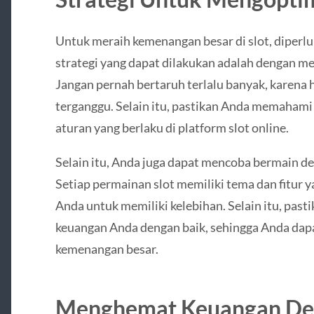
Untuk meraih kemenangan besar di slot, diperluk
strategi yang dapat dilakukan adalah dengan m
Jangan pernah bertaruh terlalu banyak, karena
terganggu. Selain itu, pastikan Anda memahami
aturan yang berlaku di platform slot online.
Selain itu, Anda juga dapat mencoba bermain d
Setiap permainan slot memiliki tema dan fitur
Anda untuk memiliki kelebihan. Selain itu, pa
keuangan Anda dengan baik, sehingga Anda dap
kemenangan besar.
Menghemat Keuangan De