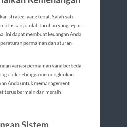
an strategi yang tepat. Salah satu
emutuskan jumlah taruhan yang tepat.
 hal ini dapat membuat keuangan Anda
 peraturan permainan dan aturan-
engan variasi permainan yang berbeda.
 yang unik, sehingga memungkinkan
stikan Anda untuk memanagement
at terus bermain dan meraih
ngan Sistem