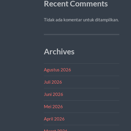
Recent Comments
Tidak ada komentar untuk ditampilkan.
Archives
Agustus 2026
Juli 2026
Juni 2026
Mei 2026
April 2026
Maret 2026