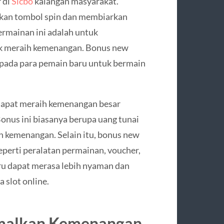
 di
Sicbo
kalangan masyarakat.
ekan tombol spin dan membiarkan
ermainan ini adalah untuk
uk meraih kemenangan. Bonus new
epada para pemain baru untuk bermain
dapat meraih kemenangan besar
Bonus ini biasanya berupa uang tunai
 kemenangan. Selain itu, bonus new
perti peralatan permainan, voucher,
aru dapat merasa lebih nyaman dan
 slot online.
imalkan Kemenangan