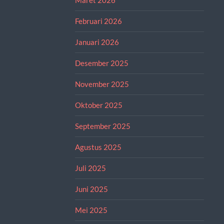
Februari 2026
Januari 2026
Desember 2025
November 2025
Oktober 2025
September 2025
Agustus 2025
Juli 2025
Juni 2025
Mei 2025