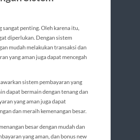
g sangat penting. Oleh karena itu,
at diperlukan. Dengan sistem
gan mudah melakukan transaksi dan
aran yang aman juga dapat mencegah
menawarkan sistem pembayaran yang
in dapat bermain dengan tenang dan
ayaran yang aman juga dapat
gan dan meraih kemenangan besar.
emenangan besar dengan mudah dan
embayaran yang aman, dan bonus new