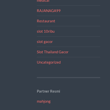
medical
RAJANAGA99
Restaurant
slot 10ribu
slot gacor
Slot Thailand Gacor
Uncategorized
Partner Resmi
mahjong