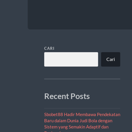
CARI
Cari
Recent Posts
Sbobet88 Hadir Membawa Pendekatan
Baru dalam Dunia Judi Bola dengan
Sistem yang Semakin Adaptif dan