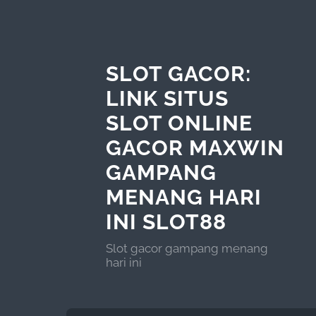
SLOT GACOR:
LINK SITUS
SLOT ONLINE
GACOR MAXWIN
GAMPANG
MENANG HARI
INI SLOT88
Slot gacor gampang menang
hari ini