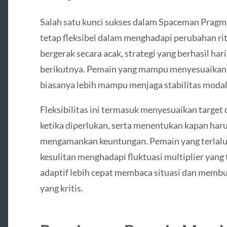
Salah satu kunci sukses dalam Spaceman Prag
tetap fleksibel dalam menghadapi perubahan ri
bergerak secara acak, strategi yang berhasil hari
berikutnya. Pemain yang mampu menyesuaikan s
biasanya lebih mampu menjaga stabilitas modal
Fleksibilitas ini termasuk menyesuaikan target
ketika diperlukan, serta menentukan kapan har
mengamankan keuntungan. Pemain yang terlalu k
kesulitan menghadapi fluktuasi multiplier yang 
adaptif lebih cepat membaca situasi dan membu
yang kritis.