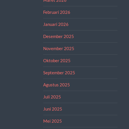
Februari 2026
Januari 2026
Desember 2025
November 2025
Oktober 2025
September 2025
Agustus 2025
Juli 2025
Juni 2025
Mei 2025