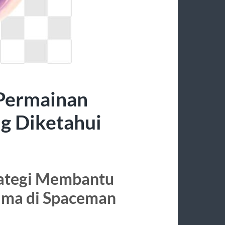
Permainan
g Diketahui
rategi Membantu
ama di Spaceman