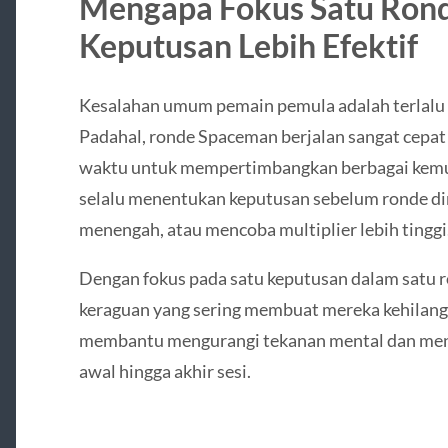
Mengapa Fokus Satu Rond
Keputusan Lebih Efektif
Kesalahan umum pemain pemula adalah terlalu b
Padahal, ronde Spaceman berjalan sangat cepat
waktu untuk mempertimbangkan berbagai kem
selalu menentukan keputusan sebelum ronde di
menengah, atau mencoba multiplier lebih tinggi
Dengan fokus pada satu keputusan dalam satu 
keraguan yang sering membuat mereka kehilang
membantu mengurangi tekanan mental dan menj
awal hingga akhir sesi.