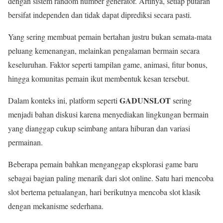
dengan sistem random number generator. Artinya, setiap putaran
bersifat independen dan tidak dapat diprediksi secara pasti.
Yang sering membuat pemain bertahan justru bukan semata-mata
peluang kemenangan, melainkan pengalaman bermain secara
keseluruhan. Faktor seperti tampilan game, animasi, fitur bonus,
hingga komunitas pemain ikut membentuk kesan tersebut.
GADUNSLOT
Dalam konteks ini, platform seperti
sering
menjadi bahan diskusi karena menyediakan lingkungan bermain
yang dianggap cukup seimbang antara hiburan dan variasi
permainan.
Beberapa pemain bahkan menganggap eksplorasi game baru
sebagai bagian paling menarik dari slot online. Satu hari mencoba
slot bertema petualangan, hari berikutnya mencoba slot klasik
dengan mekanisme sederhana.