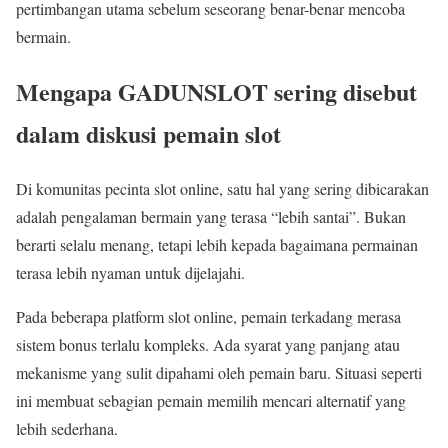
pertimbangan utama sebelum seseorang benar-benar mencoba
bermain.
Mengapa GADUNSLOT sering disebut
dalam diskusi pemain slot
Di komunitas pecinta slot online, satu hal yang sering dibicarakan
adalah pengalaman bermain yang terasa “lebih santai”. Bukan
berarti selalu menang, tetapi lebih kepada bagaimana permainan
terasa lebih nyaman untuk dijelajahi.
Pada beberapa platform slot online, pemain terkadang merasa
sistem bonus terlalu kompleks. Ada syarat yang panjang atau
mekanisme yang sulit dipahami oleh pemain baru. Situasi seperti
ini membuat sebagian pemain memilih mencari alternatif yang
lebih sederhana.