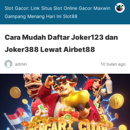
Slot Gacor: Link Situs Slot Online Gacor Maxwin
Gampang Menang Hari Ini Slot88
Cara Mudah Daftar Joker123 dan
Joker388 Lewat Airbet88
admin
10 bulan ago