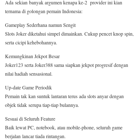
Ada sekian banyak argumen kenapa ke-2 provider ini kian
ternama di golongan pemain Indonesia:
Gameplay Sederhana namun Sengit
Slots Joker diketahui simpel dimainkan. Cukup pencet knop spin,
serta cicipi kehebohannya.
Kemungkinan Jekpot Besar
Joker123 serta Joker388 sama siapkan jekpot progresif dengan
nilai hadiah sensasional.
Up-date Game Periodik
Pemain tak kan suntuk lantaran terus ada slots anyar dengan
objek tidak serupa tiap-tiap bulannya.
Sesuai di Seluruh Feature
Baik lewat PC, notebook, atau mobile-phone, seluruh game
berjalan lancar tiada rintangan.