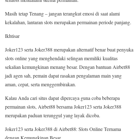
Masih tetap Tenang – jangan terangkut emosi di saat alami
kekalahan, lantaran slots merupakan permainan periode panjang.
Ikhtisar
Joker123 serta Joker388 merupakan alternatif benar buat penyuka
slots online yang menghendaki selingan memiliki kualitas
sekalian kemungkinan menang besar. Dengan bantuan Airbet88
jadi agen sah, pemain dapat rasakan pengalaman main yang
aman, cepat, serta menggembirakan.
Kalau Anda cari situs dapat dipercaya guna coba beberapa
permainan slots, Airbet88 bersama Joker123 serta Joker388
merupakan paduan terunggul yang layak dicoba.
Joker123 serta Joker388 di Airbet88: Slots Online Ternama
dengan Kemungkinan Besar