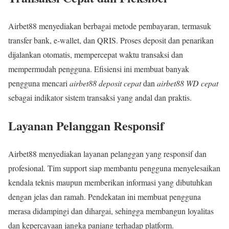
Airbet88 menyediakan berbagai metode pembayaran, termasuk
transfer bank, e-wallet, dan QRIS. Proses deposit dan penarikan
dijalankan otomatis, mempercepat waktu transaksi dan
mempermudah pengguna. Efisiensi ini membuat banyak
pengguna mencari
airbet88 deposit cepat
dan
airbet88 WD cepat
sebagai indikator sistem transaksi yang andal dan praktis.
Layanan Pelanggan Responsif
Airbet88 menyediakan layanan pelanggan yang responsif dan
profesional. Tim support siap membantu pengguna menyelesaikan
kendala teknis maupun memberikan informasi yang dibutuhkan
dengan jelas dan ramah. Pendekatan ini membuat pengguna
merasa didampingi dan dihargai, sehingga membangun loyalitas
dan kepercayaan jangka panjang terhadap platform.