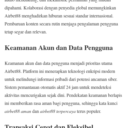
dipahami. Kolaborasi dengan penyedia global memungkinkan
Airbet88 menghadirkan hiburan sesuai standar internasional.
Pembaruan konten secara rutin menjaga pengalaman pengguna
tetap segar dan relevan.
Keamanan Akun dan Data Pengguna
Keamanan akun dan data pengguna menjadi prioritas utama
Airbet88. Platform ini menerapkan teknologi enkripsi modern
untuk melindungi informasi pribadi dari potensi ancaman siber.
Sistem pemantauan otomatis aktif 24 jam untuk mendeteksi
aktivitas mencurigakan sejak dini. Pendekatan keamanan berlapis
ini memberikan rasa aman bagi pengguna, sehingga kata kunci
airbet88 aman
dan
airbet88 terpercaya
terus populer.
Transaksi Cepat dan Fleksibel