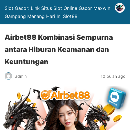
Slot Gacor: Link Situs Slot Online Gacor Maxwin
Gampang Menang Hari Ini Slot88
Airbet88 Kombinasi Sempurna
antara Hiburan Keamanan dan
Keuntungan
admin
10 bulan ago