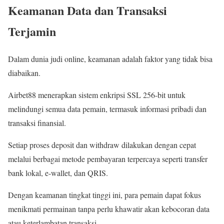
Keamanan Data dan Transaksi
Terjamin
Dalam dunia judi online, keamanan adalah faktor yang tidak bisa
diabaikan.
Airbet88 menerapkan sistem enkripsi SSL 256-bit untuk
melindungi semua data pemain, termasuk informasi pribadi dan
transaksi finansial.
Setiap proses deposit dan withdraw dilakukan dengan cepat
melalui berbagai metode pembayaran terpercaya seperti transfer
bank lokal, e-wallet, dan QRIS.
Dengan keamanan tingkat tinggi ini, para pemain dapat fokus
menikmati permainan tanpa perlu khawatir akan kebocoran data
atau keterlambatan transaksi.