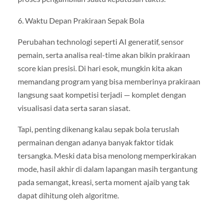
6. Waktu Depan Prakiraan Sepak Bola
Perubahan technologi seperti AI generatif, sensor
pemain, serta analisa real-time akan bikin prakiraan
score kian presisi. Di hari esok, mungkin kita akan
memandang program yang bisa memberinya prakiraan
langsung saat kompetisi terjadi — komplet dengan
visualisasi data serta saran siasat.
Tapi, penting dikenang kalau sepak bola teruslah
permainan dengan adanya banyak faktor tidak
tersangka. Meski data bisa menolong memperkirakan
mode, hasil akhir di dalam lapangan masih tergantung
pada semangat, kreasi, serta moment ajaib yang tak
dapat dihitung oleh algoritme.