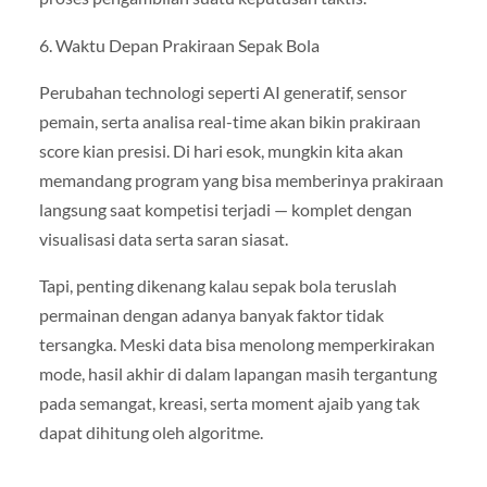
6. Waktu Depan Prakiraan Sepak Bola
Perubahan technologi seperti AI generatif, sensor
pemain, serta analisa real-time akan bikin prakiraan
score kian presisi. Di hari esok, mungkin kita akan
memandang program yang bisa memberinya prakiraan
langsung saat kompetisi terjadi — komplet dengan
visualisasi data serta saran siasat.
Tapi, penting dikenang kalau sepak bola teruslah
permainan dengan adanya banyak faktor tidak
tersangka. Meski data bisa menolong memperkirakan
mode, hasil akhir di dalam lapangan masih tergantung
pada semangat, kreasi, serta moment ajaib yang tak
dapat dihitung oleh algoritme.