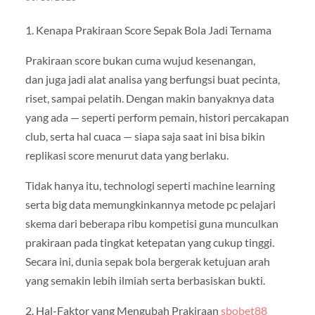
1. Kenapa Prakiraan Score Sepak Bola Jadi Ternama
Prakiraan score bukan cuma wujud kesenangan,
dan juga jadi alat analisa yang berfungsi buat pecinta,
riset, sampai pelatih. Dengan makin banyaknya data
yang ada — seperti perform pemain, histori percakapan
club, serta hal cuaca — siapa saja saat ini bisa bikin
replikasi score menurut data yang berlaku.
Tidak hanya itu, technologi seperti machine learning
serta big data memungkinkannya metode pc pelajari
skema dari beberapa ribu kompetisi guna munculkan
prakiraan pada tingkat ketepatan yang cukup tinggi.
Secara ini, dunia sepak bola bergerak ketujuan arah
yang semakin lebih ilmiah serta berbasiskan bukti.
2. Hal-Faktor yang Mengubah Prakiraan
sbobet88