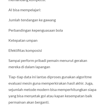
AI bisa mempelajari:
Jumlah tendangan ke gawang
Perbandingan kepenguasaan bola
Ketepatan umpan
Efektifitas komposisi
Sampai perform pribadi pemain menurut gerakan
mereka di dalam lapangan
Tiap-tiap data ini lantas diproses gunakan algoritme
evaluasi mesin guna memperkirakan hasil akhir. Juga,
sejumlah metode modern bisa memperhitungkan siapa
yang bisa menyetak gol atau kapan kesempatan baik
permainan akan berganti.