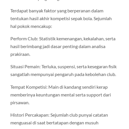
Terdapat banyak faktor yang berperanan dalam
tentukan hasil akhir kompetisi sepak bola. Sejumlah
hal pokok mencakup:
Perform Club: Statistik kemenangan, kekalahan, serta
hasil berimbang jadi dasar penting dalam analisa
prakiraan.
Situasi Pemain: Terluka, suspensi, serta kesegaran fisik
sangatlah mempunyai pengaruh pada kebolehan club.
Tempat Kompetisi: Main di kandang sendiri kerap
memberinya keuntungan mental serta support dari
pirsawan.
Histori Percakapan: Sejumlah club punyai catatan
menguasai di saat bertatapan dengan musuh