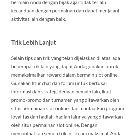
bermain Anda dengan bijak agar tidak terlalu
kecanduan dengan permainan dan dapat menjalani
aktivitas lain dengan baik.
Trik Lebih Lanjut
Selain tips dan trik yang telah dijelaskan di atas, ada
beberapa trik lain yang dapat Anda gunakan untuk
memaksimalkan reward dalam bermain slot online.
Gunakan fitur chat dan forum untuk bertukar
informasi dan strategi dengan pemain lain, ikuti
promo-promo dan turnamen yang ditawarkan oleh
situs permainan slot online, dan manfaatkan program
loyalitas dan hadiah-hadiah lainnya yang ditawarkan
oleh situs permainan slot online. Dengan
memanfaatkan semua trik ini secara maksimal, Anda