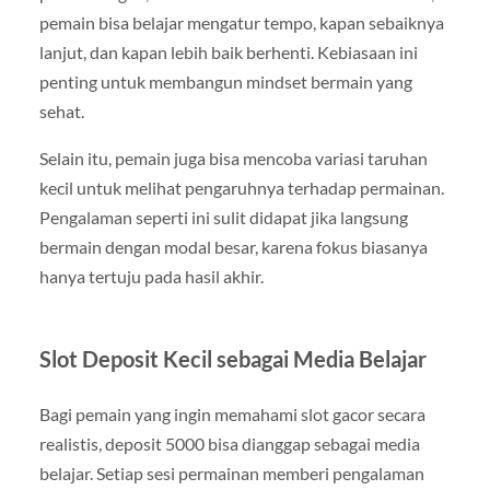
pemain bisa belajar mengatur tempo, kapan sebaiknya
lanjut, dan kapan lebih baik berhenti. Kebiasaan ini
penting untuk membangun mindset bermain yang
sehat.
Selain itu, pemain juga bisa mencoba variasi taruhan
kecil untuk melihat pengaruhnya terhadap permainan.
Pengalaman seperti ini sulit didapat jika langsung
bermain dengan modal besar, karena fokus biasanya
hanya tertuju pada hasil akhir.
Slot Deposit Kecil sebagai Media Belajar
Bagi pemain yang ingin memahami slot gacor secara
realistis, deposit 5000 bisa dianggap sebagai media
belajar. Setiap sesi permainan memberi pengalaman