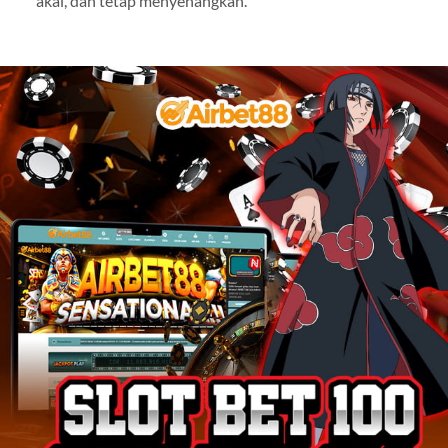
akal, dan tetap menyenangkan.