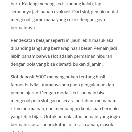
baru. Kadang menang kecil, kadang kalah, tapi
semuanya jadi bahan evaluasi. Dari sini, pemain mulai
mengenali game mana yang cocok dengan gaya
bermainnya.
Pendekatan belajar seperti ini jauh lebih masuk akal
dibanding langsung berharap hasil besar. Pemain jadi
lebih paham bahwa slot adalah permainan hiburan
dengan pola yang bisa diamati, bukan dijamin.
Slot deposit 5000 memang bukan tentang hasil
fantastis. Nilai utamanya ada pada pengalaman dan
pembelajaran. Dengan modal kecil, pemain bisa
mengenal pola slot gacor secara perlahan, memahami
ritme permainan, dan membangun kebiasaan bermain
yang lebih bijak. Untuk pemula atau pemain yang ingin
bermain santai, pendekatan ini terasa aman, masuk