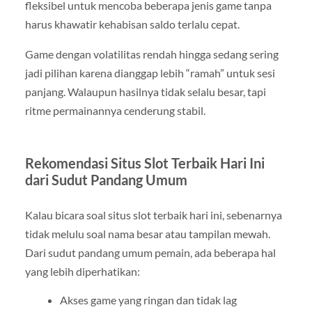
fleksibel untuk mencoba beberapa jenis game tanpa
harus khawatir kehabisan saldo terlalu cepat.
Game dengan volatilitas rendah hingga sedang sering
jadi pilihan karena dianggap lebih “ramah” untuk sesi
panjang. Walaupun hasilnya tidak selalu besar, tapi
ritme permainannya cenderung stabil.
Rekomendasi Situs Slot Terbaik Hari Ini
dari Sudut Pandang Umum
Kalau bicara soal situs slot terbaik hari ini, sebenarnya
tidak melulu soal nama besar atau tampilan mewah.
Dari sudut pandang umum pemain, ada beberapa hal
yang lebih diperhatikan:
Akses game yang ringan dan tidak lag