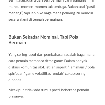
Sering kali, justru dari sesi bermain yang panjang inilah
muncul momen-momen tak terduga. Bukan soal “pasti
menang”, tapi lebih ke bagaimana peluang itu muncul
secara alami di tengah permainan.
Bukan Sekadar Nominal, Tapi Pola
Bermain
Yang sering luput dari pembahasan adalah bagaimana
cara pemain membaca ritme game. Dalam banyak
diskusi komunitas slot, istilah seperti “jam main”, “pola
spin”, dan “game volatilitas rendah” cukup sering
dibahas.
Meskipun tidak ada rumus pasti, beberapa pemain
biasanya: