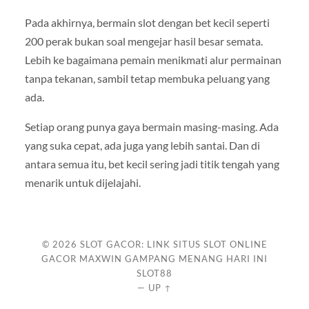
Pada akhirnya, bermain slot dengan bet kecil seperti
200 perak bukan soal mengejar hasil besar semata.
Lebih ke bagaimana pemain menikmati alur permainan
tanpa tekanan, sambil tetap membuka peluang yang
ada.
Setiap orang punya gaya bermain masing-masing. Ada
yang suka cepat, ada juga yang lebih santai. Dan di
antara semua itu, bet kecil sering jadi titik tengah yang
menarik untuk dijelajahi.
© 2026
SLOT GACOR: LINK SITUS SLOT ONLINE
GACOR MAXWIN GAMPANG MENANG HARI INI
SLOT88
—
UP ↑