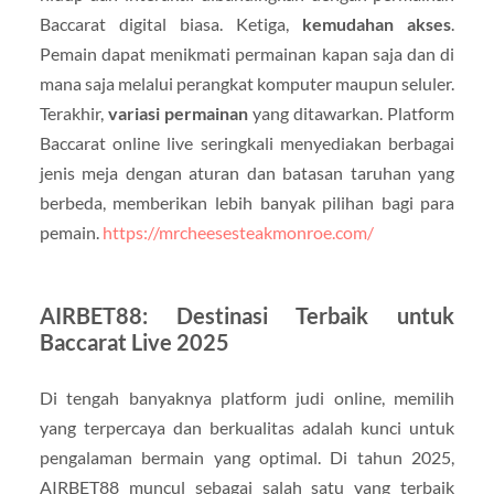
Baccarat digital biasa. Ketiga,
kemudahan akses
.
Pemain dapat menikmati permainan kapan saja dan di
mana saja melalui perangkat komputer maupun seluler.
Terakhir,
variasi permainan
yang ditawarkan. Platform
Baccarat online live seringkali menyediakan berbagai
jenis meja dengan aturan dan batasan taruhan yang
berbeda, memberikan lebih banyak pilihan bagi para
pemain.
https://mrcheesesteakmonroe.com/
AIRBET88: Destinasi Terbaik untuk
Baccarat Live 2025
Di tengah banyaknya platform judi online, memilih
yang terpercaya dan berkualitas adalah kunci untuk
pengalaman bermain yang optimal. Di tahun 2025,
AIRBET88 muncul sebagai salah satu yang terbaik