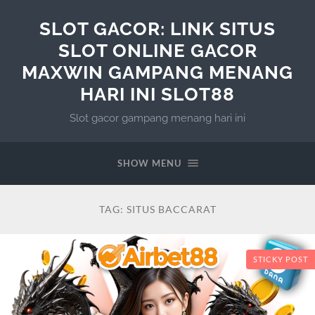
SLOT GACOR: LINK SITUS
SLOT ONLINE GACOR
MAXWIN GAMPANG MENANG
HARI INI SLOT88
Slot gacor gampang menang hari ini
SHOW MENU
TAG:
SITUS BACCARAT
STICKY POST