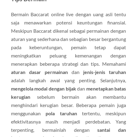
Bermain Baccarat online live dengan uang asli tentu
saja menawarkan potensi keuntungan finansial.
Meskipun Baccarat dikenal sebagai permainan dengan
aturan yang sederhana dan sebagian besar bergantung
pada keberuntungan, pemain tetap dapat
meningkatkan peluang kemenangan dengan
menerapkan beberapa strategi dan tips. Memahami
aturan dasar permainan
dan
jenis-jenis taruhan
adalah langkah awal yang penting. Selanjutnya,
mengelola modal dengan bijak
dan
menetapkan batas
kerugian
sebelum bermain akan membantu
menghindari kerugian besar. Beberapa pemain juga
menggunakan
pola taruhan
tertentu, meskipun
efektivitasnya masih menjadi perdebatan. Yang
terpenting, bermainlah dengan
santai dan