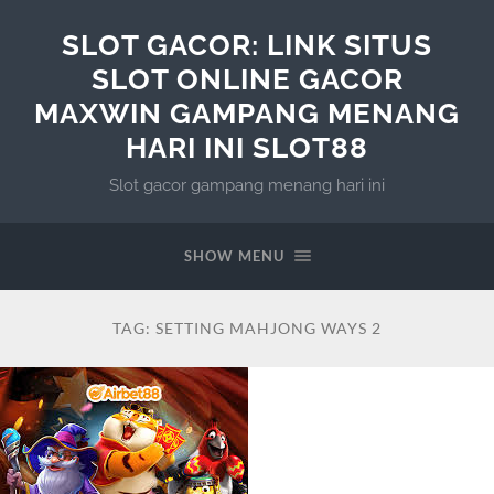
SLOT GACOR: LINK SITUS
SLOT ONLINE GACOR
MAXWIN GAMPANG MENANG
HARI INI SLOT88
Slot gacor gampang menang hari ini
SHOW MENU
TAG:
SETTING MAHJONG WAYS 2