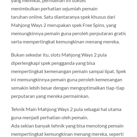
yang memikat, permainan ini sukses
menimbulkan perhatian sejumlah pemain
taruhan online. Satu diantaranya spek khusus dari
Mahjong Ways 2 merupakan spek Free Spins, yang
memungkinnya pemain guna peroleh perputaran gratis
serta mempertingkat kemungkinan menang mereka.
Bukan sekedar itu, slots Mahjong Ways 2 pula
diperlengkapi spek pengganda yang bisa
mempertingkat kemenangan pemain sampai lipat. Spek
ini memungkinnya pemain guna peroleh kemenangan
semakin lebih besar dengan mengoptimalkan tiap-tiap
perputaran yang mereka permainkan.
Tehnik Main Mahjong Ways 2 pula sebagai hal utama
guna menjadi perhatian oleh pemain.
Ada sekian banyak tehnik yang bisa menolong pemain
mempertingkat kemungkinan menang mereka, seperti