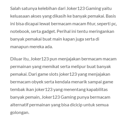
Salah satunya kelebihan dari Joker123 Gaming yaitu
keluasaan akses yang dikasih ke banyak pemakai. Basis
ini bisa dicapai lewat bermacam macam fitur, seperti pc,
notebook, serta gadget. Perihal ini tentu meringankan
banyak pemakai buat main kapan juga serta di
manapun mereka ada.
Diluar itu, Joker123 pun menjajakan bermacam macam
permainan yang memikat serta melipur buat banyak
pemakai. Dari game slots joker123 yang menjajakan
bermacam obyek serta kendala menarik sampai game
tembak ikan joker123 yang menentang kapabilitas
banyak pemain, Joker123 Gaming punya bermacam
alternatif permainan yang bisa dicicip untuk semua
golongan.