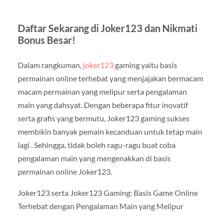
Daftar Sekarang di Joker123 dan Nikmati
Bonus Besar!
Dalam rangkuman,
joker123
gaming yaitu basis
permainan online terhebat yang menjajakan bermacam
macam permainan yang melipur serta pengalaman
main yang dahsyat. Dengan beberapa fitur inovatif
serta grafis yang bermutu, Joker123 gaming sukses
membikin banyak pemain kecanduan untuk tetap main
lagi . Sehingga, tidak boleh ragu-ragu buat coba
pengalaman main yang mengenakkan di basis
permainan online Joker123.
Joker123 serta Joker123 Gaming: Basis Game Online
Terhebat dengan Pengalaman Main yang Melipur