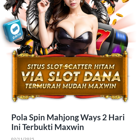
Pola Spin Mahjong Ways 2 Hari
Ini Terbukti Maxwin
02/11/2025