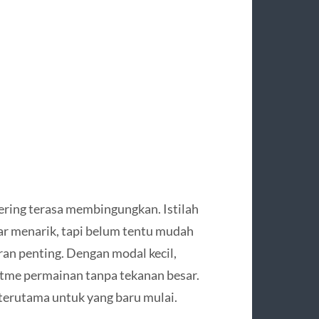
ering terasa membingungkan. Istilah
gar menarik, tapi belum tentu mudah
an penting. Dengan modal kecil,
itme permainan tanpa tekanan besar.
, terutama untuk yang baru mulai.