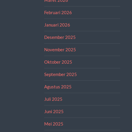
Februari 2026
Januari 2026
Desember 2025
November 2025
Oktober 2025
September 2025
Agustus 2025
Juli 2025
Juni 2025
Mei 2025