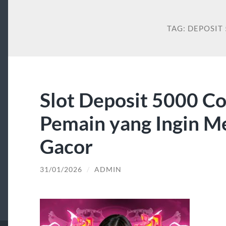
TAG:
DEPOSIT
Slot Deposit 5000 C
Pemain yang Ingin Me
Gacor
31/01/2026
/
ADMIN