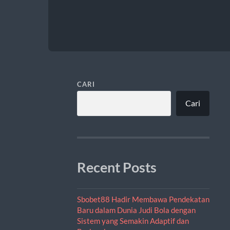
CARI
Cari
Recent Posts
Sbobet88 Hadir Membawa Pendekatan
Baru dalam Dunia Judi Bola dengan
Sistem yang Semakin Adaptif dan