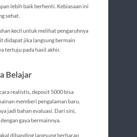
an lebih baik berhenti. Kebiasaan ini
g sehat.
ruhan kecil untuk melihat pengaruhnya
it didapat jika langsung bermain
 tertuju pada hasil akhir.
a Belajar
ra realistis, deposit 5000 bisa
ermainan memberi pengalaman baru.
a jadi bahan evaluasi. Dari sini,
 dengan gaya bermainnya.
 akal dibanding langsung berharap