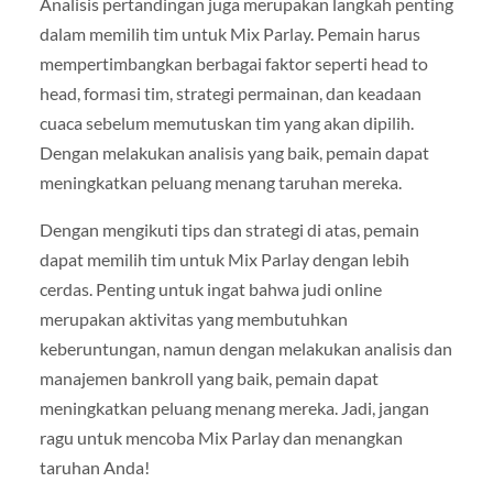
Analisis pertandingan juga merupakan langkah penting
dalam memilih tim untuk Mix Parlay. Pemain harus
mempertimbangkan berbagai faktor seperti head to
head, formasi tim, strategi permainan, dan keadaan
cuaca sebelum memutuskan tim yang akan dipilih.
Dengan melakukan analisis yang baik, pemain dapat
meningkatkan peluang menang taruhan mereka.
Dengan mengikuti tips dan strategi di atas, pemain
dapat memilih tim untuk Mix Parlay dengan lebih
cerdas. Penting untuk ingat bahwa judi online
merupakan aktivitas yang membutuhkan
keberuntungan, namun dengan melakukan analisis dan
manajemen bankroll yang baik, pemain dapat
meningkatkan peluang menang mereka. Jadi, jangan
ragu untuk mencoba Mix Parlay dan menangkan
taruhan Anda!