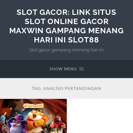
SLOT GACOR: LINK SITUS
SLOT ONLINE GACOR
MAXWIN GAMPANG MENANG
HARI INI SLOT88
Slot gacor gampang menang hari ini
SHOW MENU
TAG:
ANALISIS PERTANDINGAN