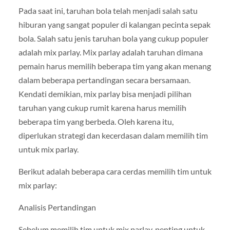
Pada saat ini, taruhan bola telah menjadi salah satu
hiburan yang sangat populer di kalangan pecinta sepak
bola. Salah satu jenis taruhan bola yang cukup populer
adalah mix parlay. Mix parlay adalah taruhan dimana
pemain harus memilih beberapa tim yang akan menang
dalam beberapa pertandingan secara bersamaan.
Kendati demikian, mix parlay bisa menjadi pilihan
taruhan yang cukup rumit karena harus memilih
beberapa tim yang berbeda. Oleh karena itu,
diperlukan strategi dan kecerdasan dalam memilih tim
untuk mix parlay.
Berikut adalah beberapa cara cerdas memilih tim untuk
mix parlay:
Analisis Pertandingan
Sebelum memilih tim untuk mix parlay, penting untuk