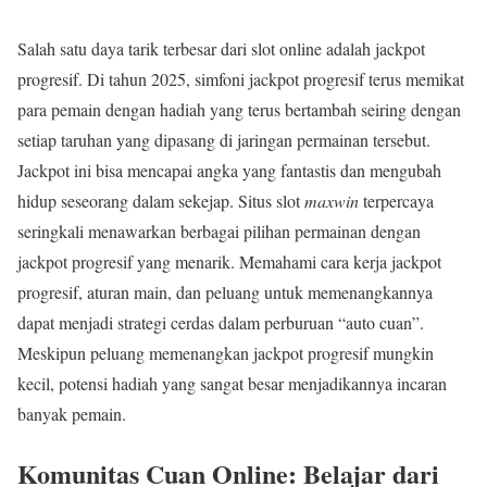
Salah satu daya tarik terbesar dari slot online adalah jackpot
progresif. Di tahun 2025, simfoni jackpot progresif terus memikat
para pemain dengan hadiah yang terus bertambah seiring dengan
setiap taruhan yang dipasang di jaringan permainan tersebut.
Jackpot ini bisa mencapai angka yang fantastis dan mengubah
hidup seseorang dalam sekejap. Situs slot
maxwin
terpercaya
seringkali menawarkan berbagai pilihan permainan dengan
jackpot progresif yang menarik. Memahami cara kerja jackpot
progresif, aturan main, dan peluang untuk memenangkannya
dapat menjadi strategi cerdas dalam perburuan “auto cuan”.
Meskipun peluang memenangkan jackpot progresif mungkin
kecil, potensi hadiah yang sangat besar menjadikannya incaran
banyak pemain.
Komunitas Cuan Online: Belajar dari