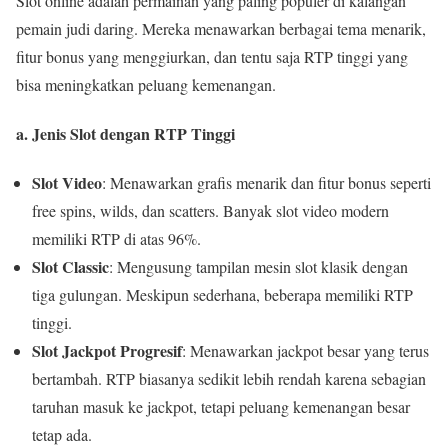
Slot online adalah permainan yang paling populer di kalangan
pemain judi daring. Mereka menawarkan berbagai tema menarik,
fitur bonus yang menggiurkan, dan tentu saja RTP tinggi yang
bisa meningkatkan peluang kemenangan.
a. Jenis Slot dengan RTP Tinggi
Slot Video
: Menawarkan grafis menarik dan fitur bonus seperti
free spins, wilds, dan scatters. Banyak slot video modern
memiliki RTP di atas 96%.
Slot Classic
: Mengusung tampilan mesin slot klasik dengan
tiga gulungan. Meskipun sederhana, beberapa memiliki RTP
tinggi.
Slot Jackpot Progresif
: Menawarkan jackpot besar yang terus
bertambah. RTP biasanya sedikit lebih rendah karena sebagian
taruhan masuk ke jackpot, tetapi peluang kemenangan besar
tetap ada.