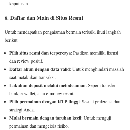
keputusan.
6. Daftar dan Main di Situs Resmi
Untuk mendapatkan pengalaman bermain terbaik, ikuti langkah
berikut:
Pilih situs resmi dan terpercaya
: Pastikan memiliki lisensi
dan review positif.
Daftar akun dengan data valid
: Untuk menghindari masalah
saat melakukan transaksi.
Lakukan deposit melalui metode aman
: Seperti transfer
bank, e-wallet, atau e-money resmi.
Pilih permainan dengan RTP tinggi
: Sesuai preferensi dan
strategi Anda.
Mulai bermain dengan taruhan kecil
: Untuk menguji
permainan dan mengelola risiko.