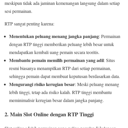
meskipun tidak ada jaminan kemenangan langsung dalam setiap
sesi permainan.
RTP sangat penting karena:
Menentukan peluang menang jangka panjang
: Permainan
dengan RTP tinggi memberikan peluang lebih besar untuk
mendapatkan kembali uang pemain secara teoritis.
Membantu pemain memilih permainan yang adil
: Situs
resmi biasanya menampilkan RTP dari setiap permainan,
sehingga pemain dapat membuat keputusan berdasarkan data.
Mengurangi risiko kerugian besar
: Meski peluang menang
lebih tinggi, tetap ada risiko kalah. RTP tinggi membantu
meminimalisir kerugian besar dalam jangka panjang.
2. Main Slot Online dengan RTP Tinggi