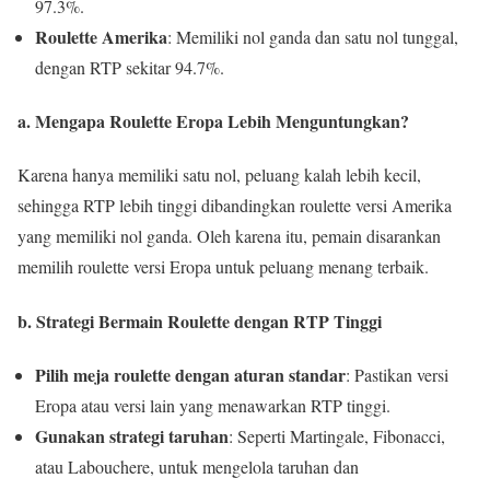
97.3%.
Roulette Amerika
: Memiliki nol ganda dan satu nol tunggal,
dengan RTP sekitar 94.7%.
a. Mengapa Roulette Eropa Lebih Menguntungkan?
Karena hanya memiliki satu nol, peluang kalah lebih kecil,
sehingga RTP lebih tinggi dibandingkan roulette versi Amerika
yang memiliki nol ganda. Oleh karena itu, pemain disarankan
memilih roulette versi Eropa untuk peluang menang terbaik.
b. Strategi Bermain Roulette dengan RTP Tinggi
Pilih meja roulette dengan aturan standar
: Pastikan versi
Eropa atau versi lain yang menawarkan RTP tinggi.
Gunakan strategi taruhan
: Seperti Martingale, Fibonacci,
atau Labouchere, untuk mengelola taruhan dan