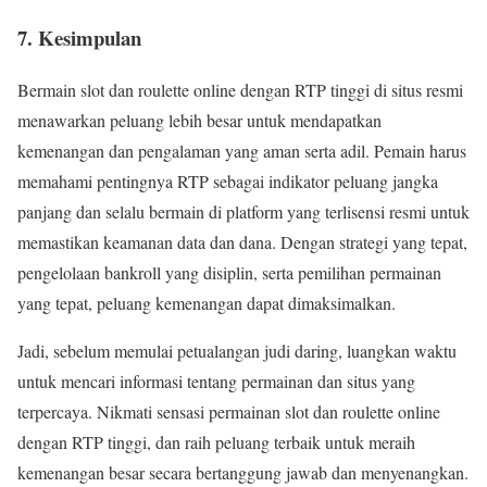
7. Kesimpulan
Bermain slot dan roulette online dengan RTP tinggi di situs resmi
menawarkan peluang lebih besar untuk mendapatkan
kemenangan dan pengalaman yang aman serta adil. Pemain harus
memahami pentingnya RTP sebagai indikator peluang jangka
panjang dan selalu bermain di platform yang terlisensi resmi untuk
memastikan keamanan data dan dana. Dengan strategi yang tepat,
pengelolaan bankroll yang disiplin, serta pemilihan permainan
yang tepat, peluang kemenangan dapat dimaksimalkan.
Jadi, sebelum memulai petualangan judi daring, luangkan waktu
untuk mencari informasi tentang permainan dan situs yang
terpercaya. Nikmati sensasi permainan slot dan roulette online
dengan RTP tinggi, dan raih peluang terbaik untuk meraih
kemenangan besar secara bertanggung jawab dan menyenangkan.